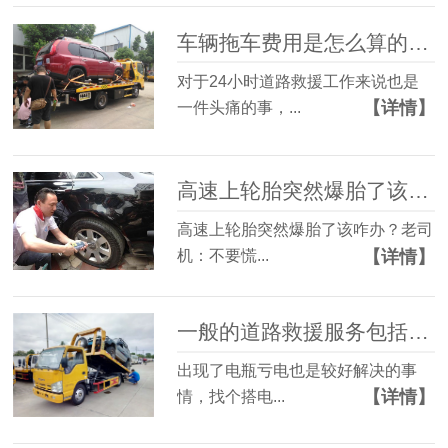
车辆拖车费用是怎么算的？高速拖车电话查询方
对于24小时道路救援工作来说也是
【详情】
一件头痛的事，...
高速上轮胎突然爆胎了该咋办？老司机这样说！
高速上轮胎突然爆胎了该咋办？老司
【详情】
机：不要慌...
一般的道路救援服务包括哪些项？汽车救援的特
出现了电瓶亏电也是较好解决的事
【详情】
情，找个搭电...